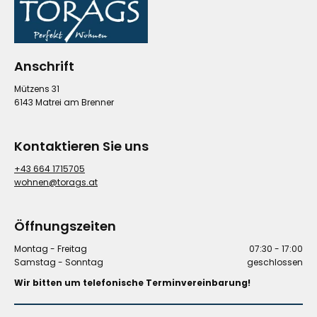
Anschrift
Mützens 31
6143 Matrei am Brenner
Kontaktieren Sie uns
+43 664 1715705
wohnen@torags.at
Öffnungszeiten
Montag - Freitag
07:30 - 17:00
Samstag - Sonntag
geschlossen
Wir bitten um telefonische Terminvereinbarung!