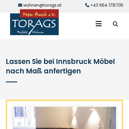
wohnen@torags.at
+43 664 1715705


Lassen Sie bei Innsbruck Möbel
nach Maß anfertigen